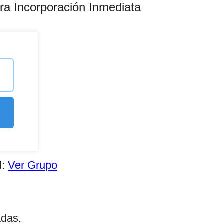
ara Incorporación Inmediata
d:
Ver Grupo
adas.