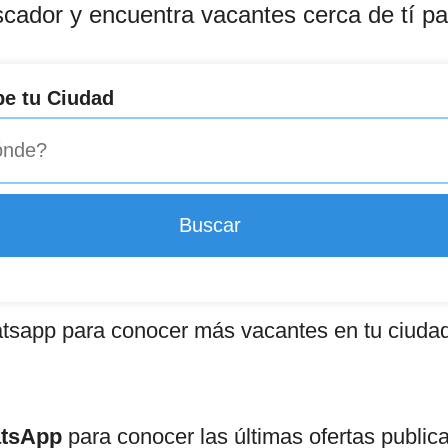
scador y encuentra vacantes cerca de tí p
be tu Ciudad
tsapp para conocer más vacantes en tu ciuda
atsApp
para conocer las últimas ofertas public