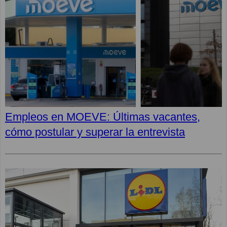
Empleos en MOEVE: Últimas vacantes,
cómo postular y superar la entrevista