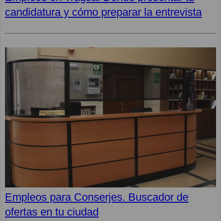
candidatura y cómo preparar la entrevista
Empleos para Conserjes. Buscador de
ofertas en tu ciudad