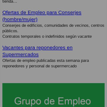
tienda…
Ofertas de Empleo para Conserjes
(hombre/mujer)
Conserjes de edificios, comunidades de vecinos, centros
públicos.
Contratos temporales o indefinidos según vacante
Vacantes para reponedores en
Supermercados
Ofertas de empleo publicadas esta semana para
reponedores y personal de supermercado