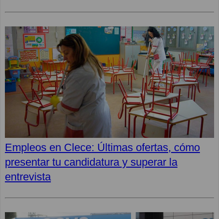
Empleos en Clece: Últimas ofertas, cómo
presentar tu candidatura y superar la
entrevista