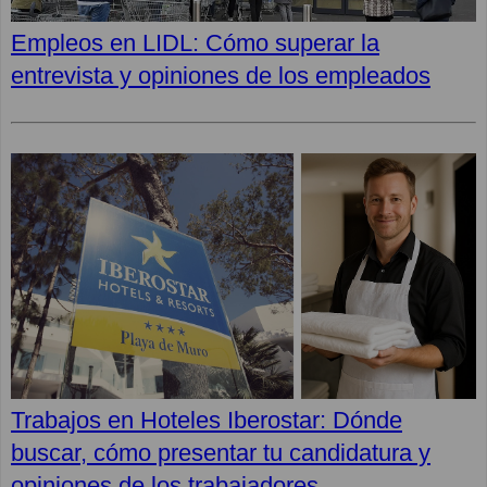
Empleos en LIDL: Cómo superar la
entrevista y opiniones de los empleados
Trabajos en Hoteles Iberostar: Dónde
buscar, cómo presentar tu candidatura y
opiniones de los trabajadores