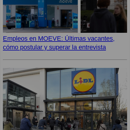
Empleos en MOEVE: Últimas vacantes,
cómo postular y superar la entrevista