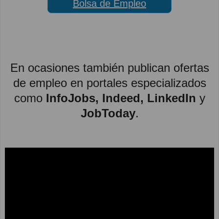
Bolsa de Empleo
En ocasiones también publican ofertas
de empleo en portales especializados
como
InfoJobs, Indeed, LinkedIn
y
JobToday
.