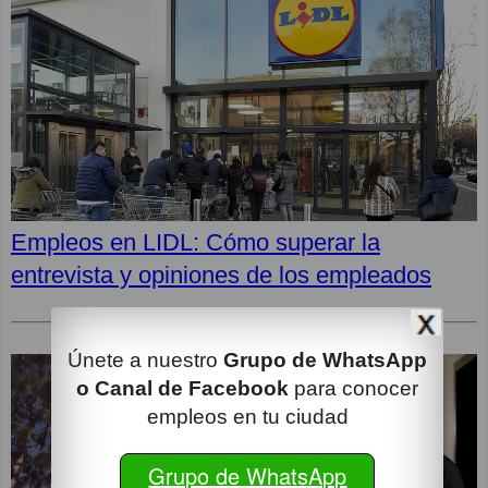
Empleos en LIDL: Cómo superar la
entrevista y opiniones de los empleados
Únete a nuestro
Grupo de WhatsApp
o Canal de Facebook
para conocer
empleos en tu ciudad
Grupo de WhatsApp