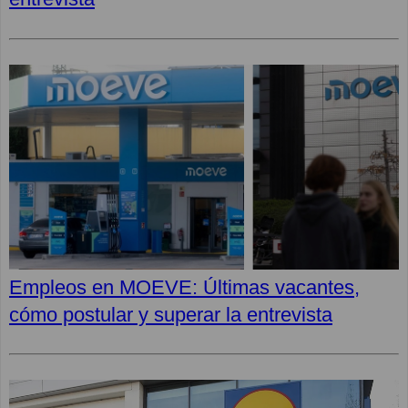
Empleos en MOEVE: Últimas vacantes,
cómo postular y superar la entrevista