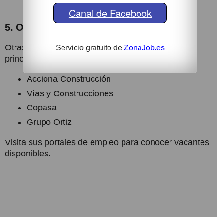
Canal de Facebook
5. Otras empresas destacadas
Otras compañías con oportunidades para
Servicio gratuito de
ZonaJob.es
principiantes incluyen:
Acciona Construcción
Vías y Construcciones
Copasa
Grupo Ortiz
Visita sus portales de empleo para conocer vacantes
disponibles.