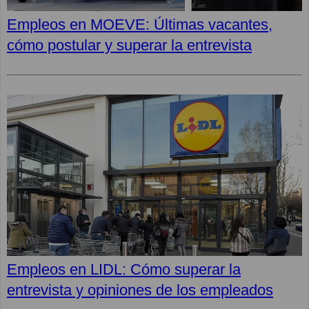
Empleos en MOEVE: Últimas vacantes,
cómo postular y superar la entrevista
Empleos en LIDL: Cómo superar la
entrevista y opiniones de los empleados