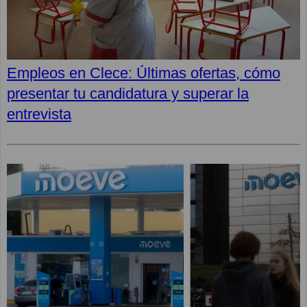
Empleos en Clece: Últimas ofertas, cómo
presentar tu candidatura y superar la
entrevista