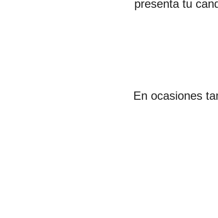
presenta tu cand
En ocasiones ta