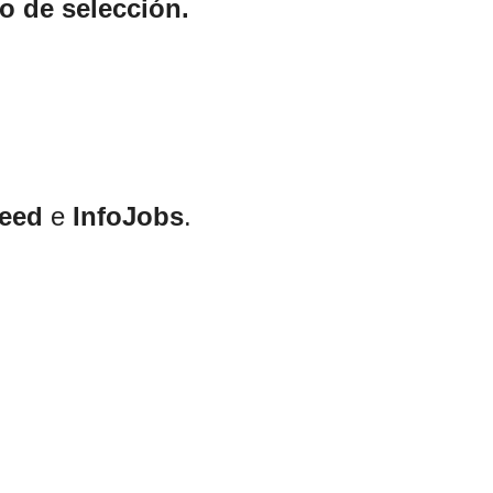
o de selección.
eed
e
InfoJobs
.