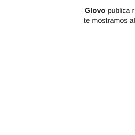
Glovo
publica r
te mostramos a