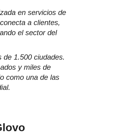
zada en servicios de
conecta a clientes,
ando el sector del
 de 1.500 ciudades.
eados y miles de
do como una de las
ial.
Glovo