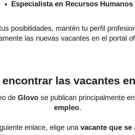
Especialista en Recursos Humanos
s posibilidades, mantén tu perfil profesio
camente las nuevas vacantes en el portal of
encontrar las vacantes e
leo de
Glovo
se publican principalmente e
empleo
.
guiente enlace, elige una
vacante que se a