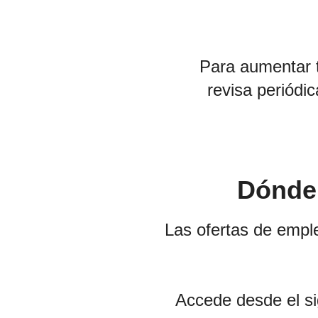
Para aumentar tu
revisa periódi
Dónde 
Las ofertas de emp
Accede desde el si