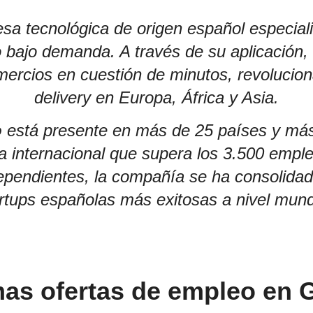
a tecnológica de origen español especiali
o bajo demanda. A través de su aplicación, 
mercios en cuestión de minutos, revolucion
delivery en Europa, África y Asia.
o
está presente en más de 25 países y más
la internacional que supera los 3.500 empl
ependientes, la compañía se ha consolida
rtups españolas más exitosas a nivel mund
mas
ofertas de empleo en 