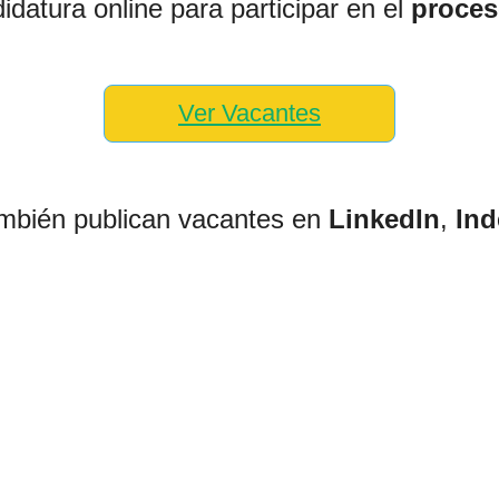
idatura online para participar en el
proces
Ver Vacantes
mbién publican vacantes en
LinkedIn
,
Ind