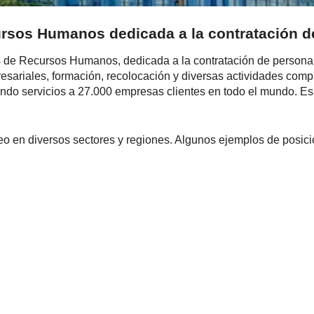
ursos Humanos dedicada a la contratación d
nes de Recursos Humanos, dedicada a la contratación de persona
presariales, formación, recolocación y diversas actividades co
ndo servicios a 27.000 empresas clientes en todo el mundo. Es
eo en diversos sectores y regiones. Algunos ejemplos de posici