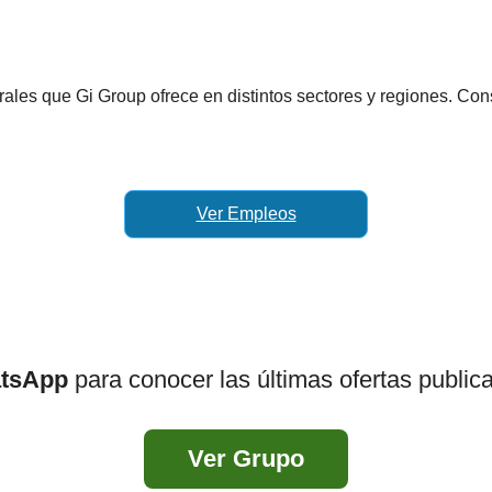
rales que Gi Group ofrece en distintos sectores y regiones. Consu
Ver Empleos
atsApp
para conocer las últimas ofertas public
Ver Grupo