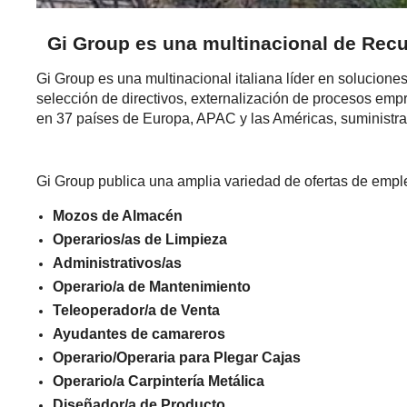
Gi Group es una multinacional de Rec
Gi Group es una multinacional italiana líder en solucio
selección de directivos, externalización de procesos em
en 37 países de Europa, APAC y las Américas, suministra
Gi Group publica una amplia variedad de ofertas de empl
Mozos de Almacén
Operarios/as de Limpieza
Administrativos/as
Operario/a de Mantenimiento
Teleoperador/a de Venta
Ayudantes de camareros
Operario/Operaria para Plegar Cajas
Operario/a Carpintería Metálica
Diseñador/a de Producto