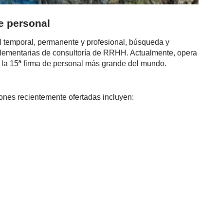
e personal
l temporal, permanente y profesional, búsqueda y
mplementarias de consultoría de RRHH. Actualmente, opera
 la 15ª firma de personal más grande del mundo.
ones recientemente ofertadas incluyen: