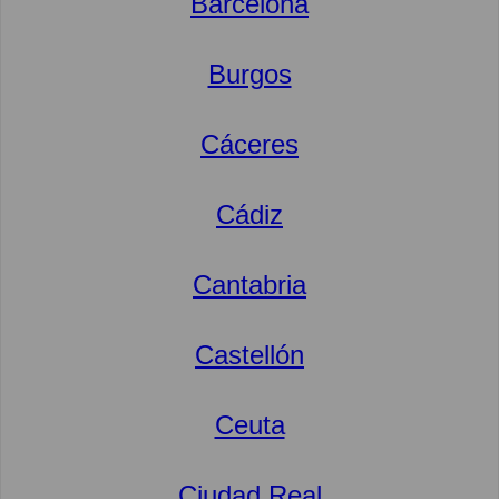
Barcelona
Burgos
Cáceres
Cádiz
Cantabria
Castellón
Ceuta
Ciudad Real