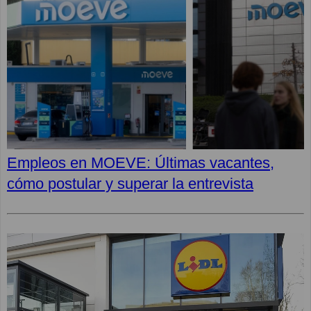
Empleos en MOEVE: Últimas vacantes,
cómo postular y superar la entrevista