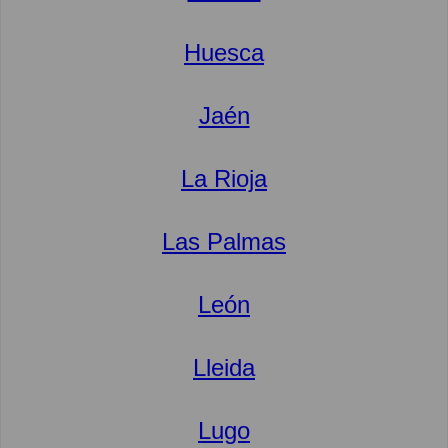
Huesca
Jaén
La Rioja
Las Palmas
León
Lleida
Lugo