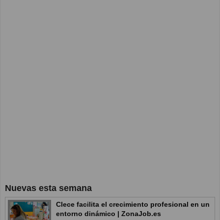
Nuevas esta semana
Clece facilita el crecimiento profesional en un
entorno dinámico | ZonaJob.es