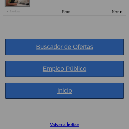
◄ Previous
Home
Next ►
Buscador de Ofertas
Empleo Público
Inicio
Volver a Índice