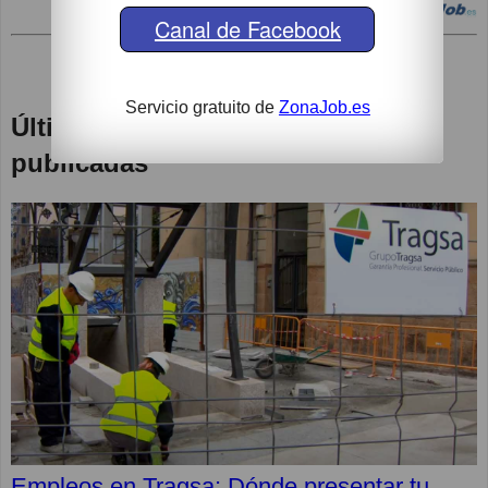
Canal de Facebook
Servicio gratuito de
ZonaJob.es
Últimas Oportunidades de empleo
publicadas
Empleos en Tragsa: Dónde presentar tu