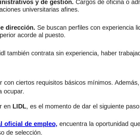
nistrativos y de gestión.
Cargos de oficina o adm
laciones universitarias afines.
e dirección.
Se buscan perfiles con experiencia li
perior acorde al puesto.
l también contrata sin experiencia, haber trabajad
r con ciertos requisitos básicos mínimos. Además,
a ocupar.
ar en
LIDL
, es el momento de dar el siguiente paso
l oficial de empleo,
encuentra la oportunidad que 
so de selección.