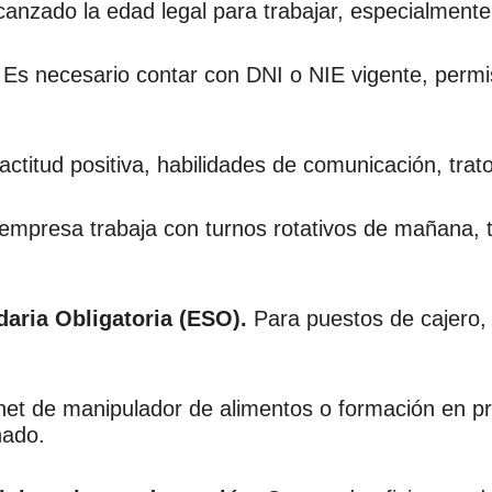
canzado la edad legal para trabajar, especialmente
Es necesario contar con DNI o NIE vigente, permiso
ctitud positiva, habilidades de comunicación, trat
empresa trabaja con turnos rotativos de mañana, t
ria Obligatoria (ESO).
Para puestos de cajero,
net de manipulador de alimentos o formación en pr
nado.