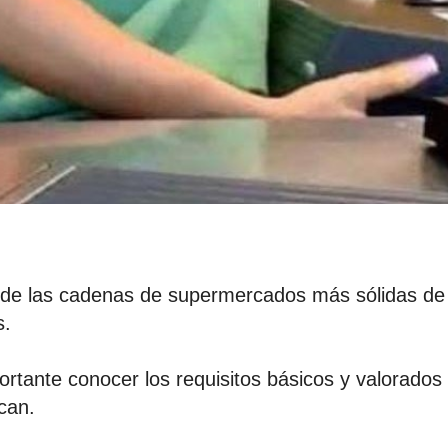
 de las cadenas de supermercados más sólidas de 
s.
rtante conocer los requisitos básicos y valorado
scan.