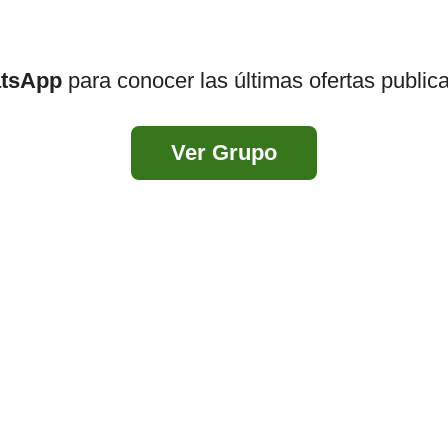
atsApp
para conocer las últimas ofertas public
Ver Grupo