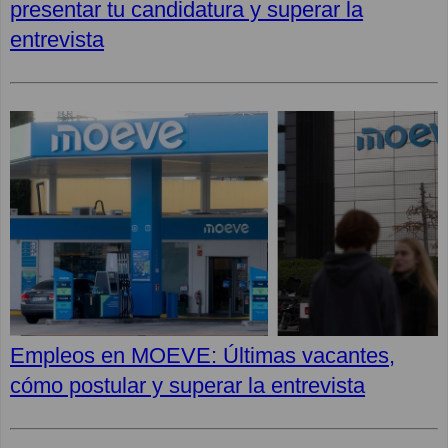
presentar tu candidatura y superar la
entrevista
Empleos en MOEVE: Últimas vacantes,
cómo postular y superar la entrevista