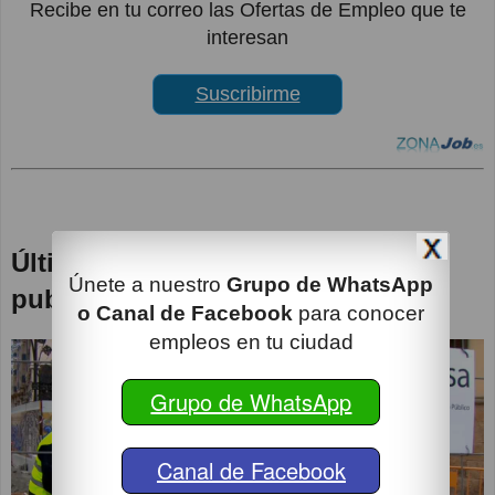
Recibe en tu correo las Ofertas de Empleo que te
interesan
Suscribirme
Últimas Oportunidades de empleo
Únete a nuestro
Grupo de WhatsApp
publicadas
o Canal de Facebook
para conocer
empleos en tu ciudad
Grupo de WhatsApp
Canal de Facebook