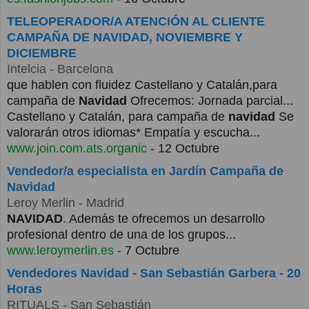
TELEOPERADOR/A ATENCIÓN AL CLIENTE
CAMPAÑA DE NAVIDAD, NOVIEMBRE Y
DICIEMBRE
Intelcia
- Barcelona
que hablen con fluidez Castellano y Catalán,para
campaña de
Navidad
Ofrecemos: Jornada parcial...
Castellano y Catalán, para campaña de
navidad
Se
valorarán otros idiomas* Empatía y escucha...
www.join.com.ats.organic
- 12 Octubre
Vendedor/a especialista en Jardín Campaña de
Navidad
Leroy Merlin
- Madrid
NAVIDAD
. Además te ofrecemos un desarrollo
profesional dentro de una de los grupos...
www.leroymerlin.es
- 7 Octubre
Vendedores Navidad - San Sebastián Garbera - 20
Horas
RITUALS
- San Sebastián