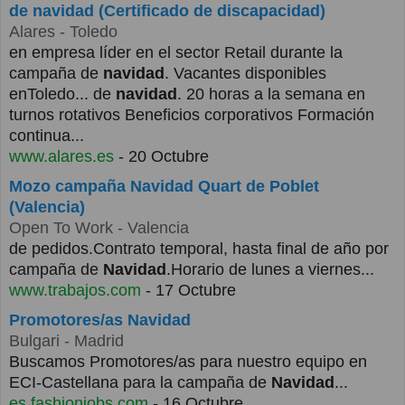
de navidad (Certificado de discapacidad)
Alares
- Toledo
en empresa líder en el sector Retail durante la
campaña de
navidad
. Vacantes disponibles
enToledo... de
navidad
. 20 horas a la semana en
turnos rotativos Beneficios corporativos Formación
continua...
www.alares.es
- 20 Octubre
Mozo campaña Navidad Quart de Poblet
(Valencia)
Open To Work
- Valencia
de pedidos.Contrato temporal, hasta final de año por
campaña de
Navidad
.Horario de lunes a viernes...
www.trabajos.com
- 17 Octubre
Promotores/as Navidad
Bulgari
- Madrid
Buscamos Promotores/as para nuestro equipo en
ECI-Castellana para la campaña de
Navidad
...
es.fashionjobs.com
- 16 Octubre