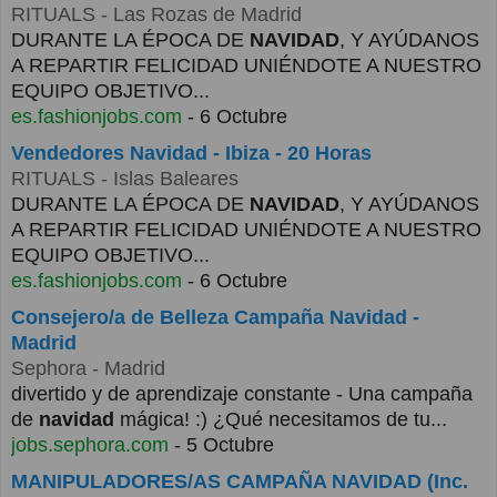
RITUALS
- Las Rozas de Madrid
DURANTE LA ÉPOCA DE
NAVIDAD
, Y AYÚDANOS
A REPARTIR FELICIDAD UNIÉNDOTE A NUESTRO
EQUIPO OBJETIVO...
es.fashionjobs.com
- 6 Octubre
Vendedores Navidad - Ibiza - 20 Horas
RITUALS
- Islas Baleares
DURANTE LA ÉPOCA DE
NAVIDAD
, Y AYÚDANOS
A REPARTIR FELICIDAD UNIÉNDOTE A NUESTRO
EQUIPO OBJETIVO...
es.fashionjobs.com
- 6 Octubre
Consejero/a de Belleza Campaña Navidad -
Madrid
Sephora
- Madrid
divertido y de aprendizaje constante - Una campaña
de
navidad
mágica! :) ¿Qué necesitamos de tu...
jobs.sephora.com
- 5 Octubre
MANIPULADORES/AS CAMPAÑA NAVIDAD (Inc.