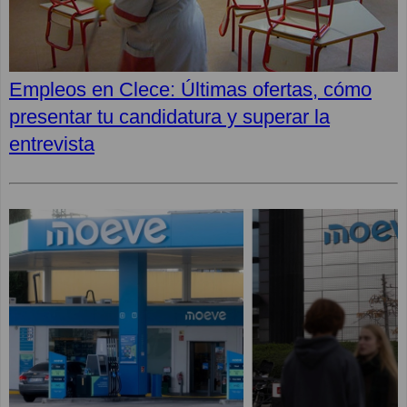
Empleos en Clece: Últimas ofertas, cómo
presentar tu candidatura y superar la
entrevista