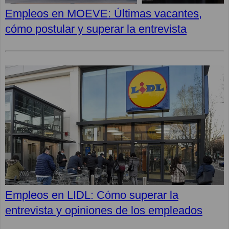
Empleos en MOEVE: Últimas vacantes,
cómo postular y superar la entrevista
Empleos en LIDL: Cómo superar la
entrevista y opiniones de los empleados