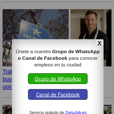
Únete a nuestro
Grupo de WhatsApp
o Canal de Facebook
para conocer
empleos en tu ciudad
Trabajos en Hoteles Iberostar: Dónde
Grupo de WhatsApp
buscar, cómo presentar tu candidatura y
opiniones de los trabajadores
Canal de Facebook
Servicio gratuito de
ZonaJob.es