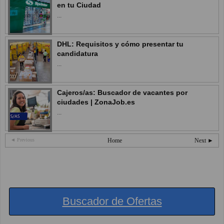
en tu Ciudad
...
DHL: Requisitos y cómo presentar tu
candidatura
...
Cajeros/as: Buscador de vacantes por
ciudades | ZonaJob.es
...
◄ Previous
Home
Next ►
Buscador de Ofertas