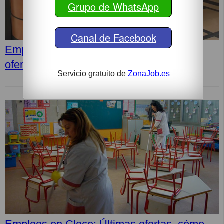
Grupo de WhatsApp
Canal de Facebook
Empleos para Conserjes. Buscador de
ofertas en tu ciudad
Servicio gratuito de
ZonaJob.es