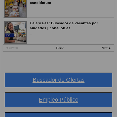
candidatura
...
Cajeros/as: Buscador de vacantes por
ciudades | ZonaJob.es
...
◄ Previous
Home
Next ►
Buscador de Ofertas
Empleo Público