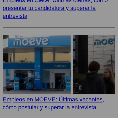
Empleos en Clece: Últimas ofertas, cómo
presentar tu candidatura y superar la
entrevista
Empleos en MOEVE: Últimas vacantes,
cómo postular y superar la entrevista