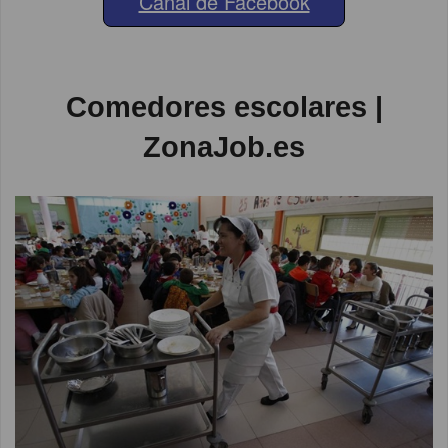
Canal de Facebook
Comedores escolares |
ZonaJob.es