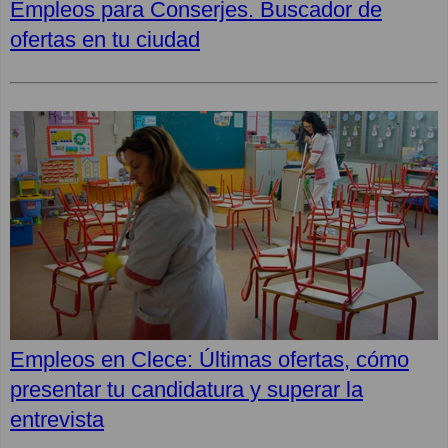
Empleos para Conserjes. Buscador de
ofertas en tu ciudad
Empleos en Clece: Últimas ofertas, cómo
presentar tu candidatura y superar la
entrevista