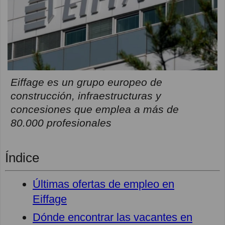
Eiffage es un grupo europeo de
construcción, infraestructuras y
concesiones que emplea a más de
80.000 profesionales
Índice
Últimas ofertas de empleo en
Eiffage
Dónde encontrar las vacantes en