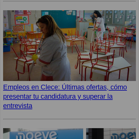
Empleos en Clece: Últimas ofertas, cómo
presentar tu candidatura y superar la
entrevista