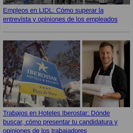
Empleos en LIDL: Cómo superar la
entrevista y opiniones de los empleados
Trabajos en Hoteles Iberostar: Dónde
buscar, cómo presentar tu candidatura y
opiniones de los trabajadores