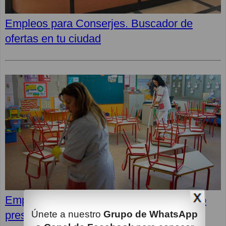
Empleos para Conserjes. Buscador de
ofertas en tu ciudad
Empleos en Clece: Últimas ofertas, cómo
Únete a nuestro
Grupo de WhatsApp
presentar tu candidatura y superar la