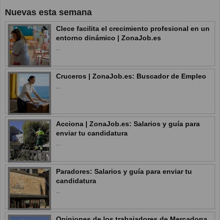
Nuevas esta semana
Clece facilita el crecimiento profesional en un
entorno dinámico | ZonaJob.es
...
Cruceros | ZonaJob.es: Buscador de Empleo
...
Acciona | ZonaJob.es: Salarios y guía para
enviar tu candidatura
...
Paradores: Salarios y guía para enviar tu
candidatura
...
Opiniones de los trabajadores de Mercadona