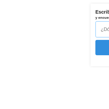
Escri
y encuen