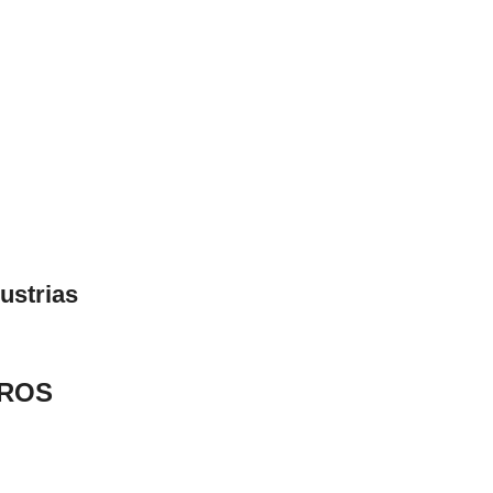
ustrias
EROS