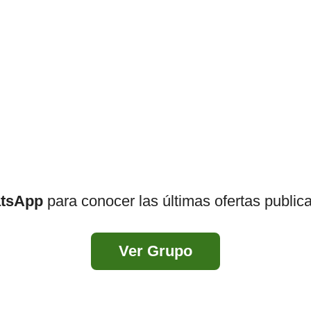
atsApp
para conocer las últimas ofertas public
Ver Grupo