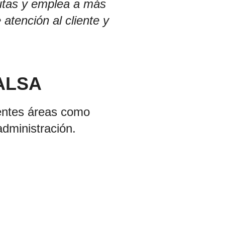
utas y emplea a más
atención al cliente y
 ALSA
rentes áreas como
administración.