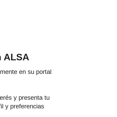
n ALSA
mente en su portal
terés y presenta tu
il y preferencias