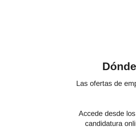
Dónde
Las ofertas de em
Accede desde los s
candidatura onli