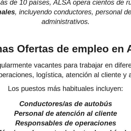
ás de 10 países, ALSA opera cientos de r
nales
, incluyendo conductores, personal de 
administrativos.
mas Ofertas de empleo en
ularmente vacantes para trabajar en dife
eraciones, logística, atención al cliente y 
Los puestos más habituales incluyen:
Conductores/as de autobús
Personal de atención al cliente
Responsables de operaciones