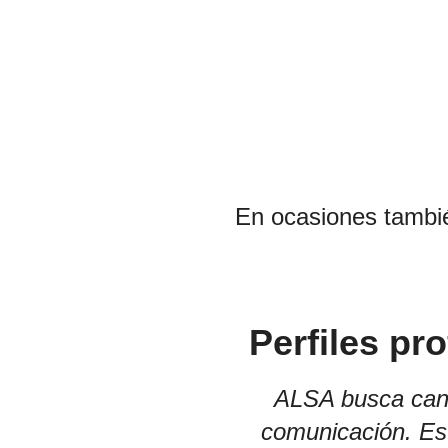
En ocasiones tambié
Perfiles p
ALSA busca cand
comunicación. Es 