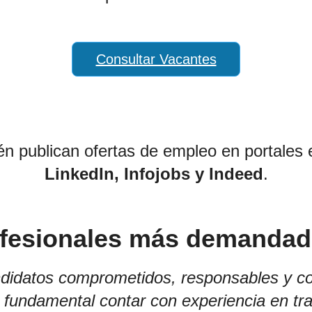
Consultar Vacantes
n publican ofertas de empleo en portales
LinkedIn, Infojobs y Indeed
.
rofesionales más demanda
idatos comprometidos, responsables y co
fundamental contar con experiencia en tran