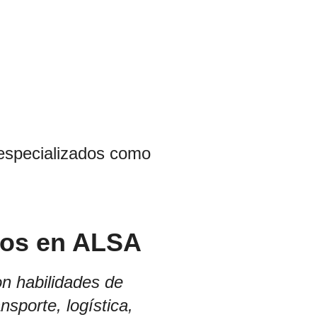
 especializados como
dos en ALSA
n habilidades de
sporte, logística,