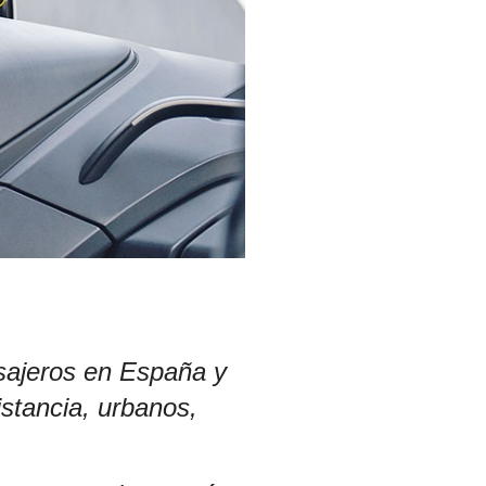
sajeros en España y
istancia, urbanos,