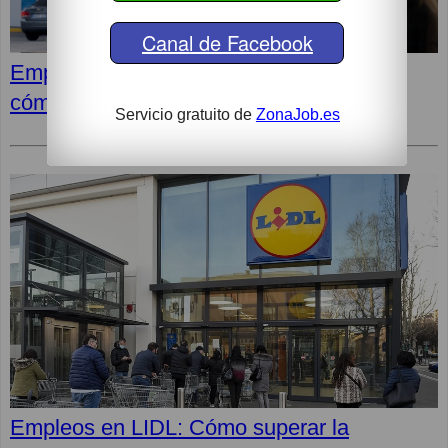
Canal de Facebook
Empleos en MOEVE: Últimas vacantes,
cómo postular y superar la entrevista
Servicio gratuito de
ZonaJob.es
Empleos en LIDL: Cómo superar la