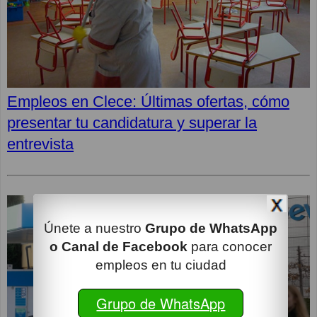
Empleos en Clece: Últimas ofertas, cómo
presentar tu candidatura y superar la
entrevista
Únete a nuestro
Grupo de WhatsApp
o Canal de Facebook
para conocer
empleos en tu ciudad
Grupo de WhatsApp