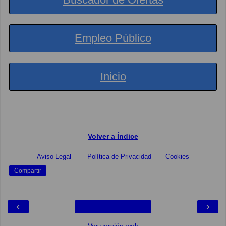
Empleo Público
Inicio
Volver a Índice
Aviso Legal
Política de Privacidad
Cookies
Compartir
‹
›