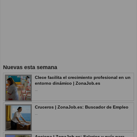
Nuevas esta semana
Clece facilita el crecimiento profesional en un
entorno dinámico | ZonaJob.es
...
Cruceros | ZonaJob.es: Buscador de Empleo
...
Acciona | ZonaJob.es: Salarios y guía para