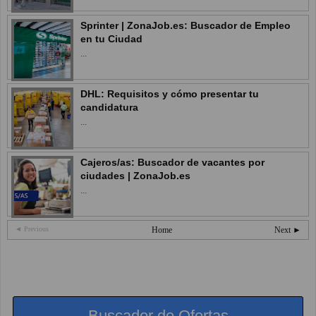
Sprinter | ZonaJob.es: Buscador de Empleo
en tu Ciudad
...
DHL: Requisitos y cómo presentar tu
candidatura
...
Cajeros/as: Buscador de vacantes por
ciudades | ZonaJob.es
...
◄ Previous
Home
Next ►
Buscador de Ofertas