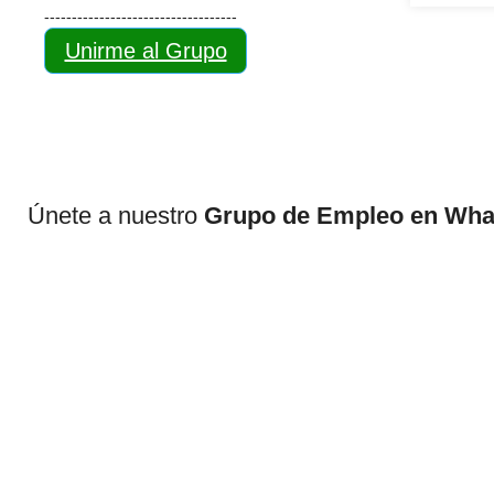
-----------------------------------
Unirme al Grupo
Únete a nuestro
Grupo de Empleo en Wh