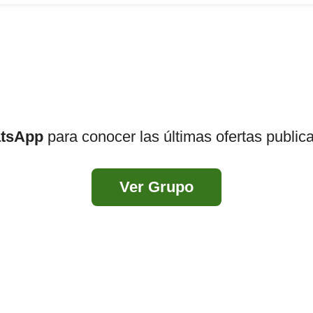
atsApp
para conocer las últimas ofertas public
Ver Grupo