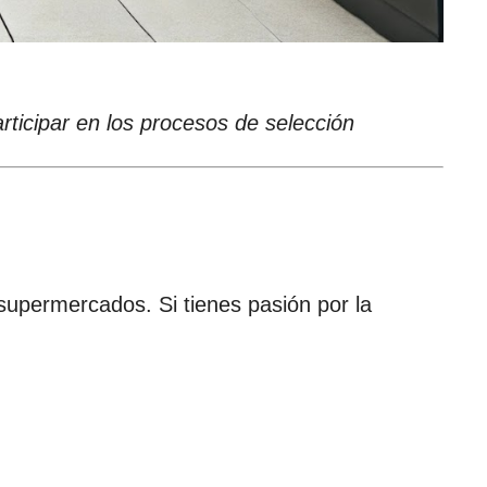
ticipar en los procesos de selección
upermercados. Si tienes pasión por la