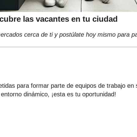
ubre las vacantes en tu ciudad
rcados cerca de ti y postúlate hoy mismo para par
idas para formar parte de equipos de trabajo en s
n entorno dinámico, ¡esta es tu oportunidad!