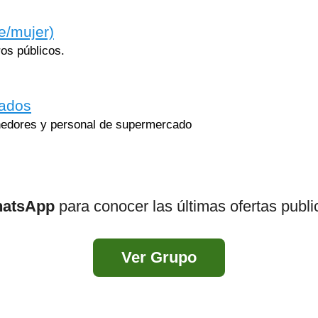
e/mujer)
os públicos.
cados
nedores y personal de supermercado
hatsApp
para conocer las últimas ofertas publi
Ver Grupo