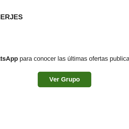
SERJES
atsApp
para conocer las últimas ofertas public
Ver Grupo