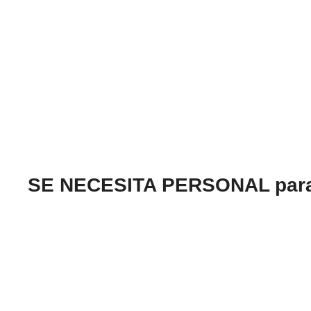
SE NECESITA PERSONAL para t