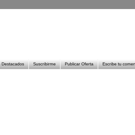
 Destacados
Suscribirme
Publicar Oferta
Escribe tu comen