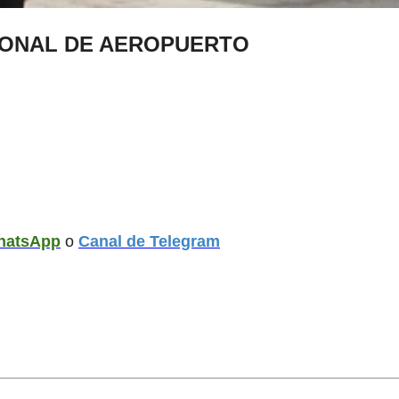
SONAL DE AEROPUERTO
hatsApp
o
Canal de Telegram