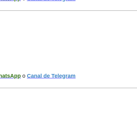
hatsApp
o
Canal de Telegram