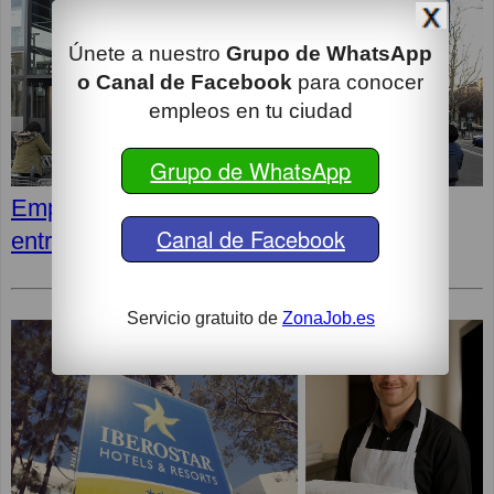
Únete a nuestro
Grupo de WhatsApp
o Canal de Facebook
para conocer
empleos en tu ciudad
Grupo de WhatsApp
Empleos en LIDL: Cómo superar la
Canal de Facebook
entrevista y opiniones de los empleados
Servicio gratuito de
ZonaJob.es