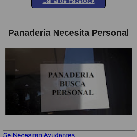
Canal de Facebook
Panadería Necesita Personal
Se Necesitan Ayudantes