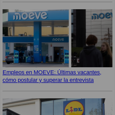
Empleos en MOEVE: Últimas vacantes,
cómo postular y superar la entrevista