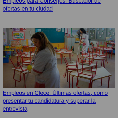
Empleos para Conserjes. Buscador de
ofertas en tu ciudad
Empleos en Clece: Últimas ofertas, cómo
presentar tu candidatura y superar la
entrevista