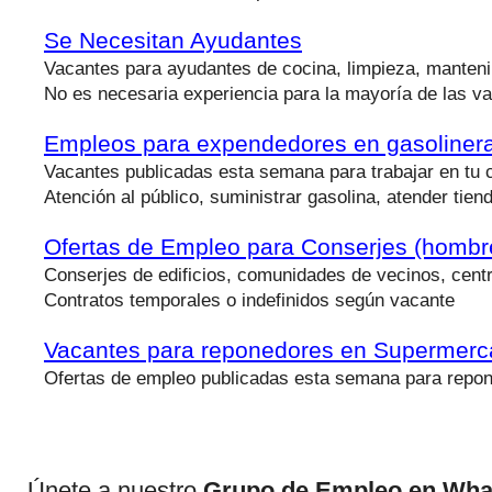
Se Necesitan Ayudantes
Vacantes para ayudantes de cocina, limpieza, manteni
No es necesaria experiencia para la mayoría de las v
Empleos para expendedores en gasoliner
Vacantes publicadas esta semana para trabajar en tu 
Atención al público, suministrar gasolina, atender tie
Ofertas de Empleo para Conserjes (hombr
Conserjes de edificios, comunidades de vecinos, centr
Contratos temporales o indefinidos según vacante
Vacantes para reponedores en Supermer
Ofertas de empleo publicadas esta semana para repo
Únete a nuestro
Grupo de Empleo en Wh