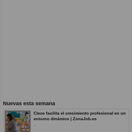
Nuevas esta semana
Clece facilita el crecimiento profesional en un
entorno dinámico | ZonaJob.es
...