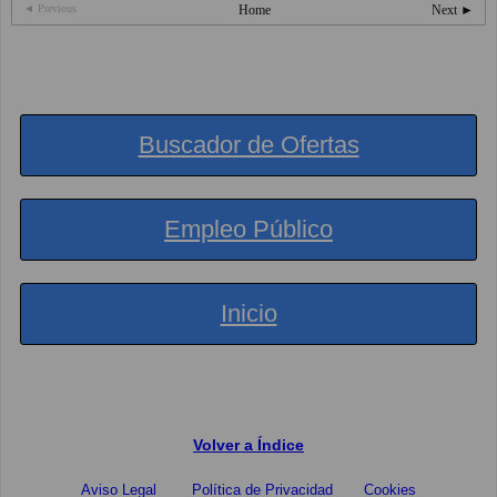
◄ Previous
Home
Next ►
Buscador de Ofertas
Empleo Público
Inicio
Volver a Índice
Aviso Legal
Política de Privacidad
Cookies