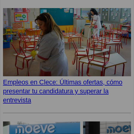
Empleos en Clece: Últimas ofertas, cómo
presentar tu candidatura y superar la
entrevista