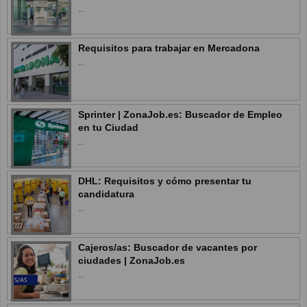
...
Requisitos para trabajar en Mercadona
...
Sprinter | ZonaJob.es: Buscador de Empleo
en tu Ciudad
...
DHL: Requisitos y cómo presentar tu
candidatura
...
Cajeros/as: Buscador de vacantes por
ciudades | ZonaJob.es
...