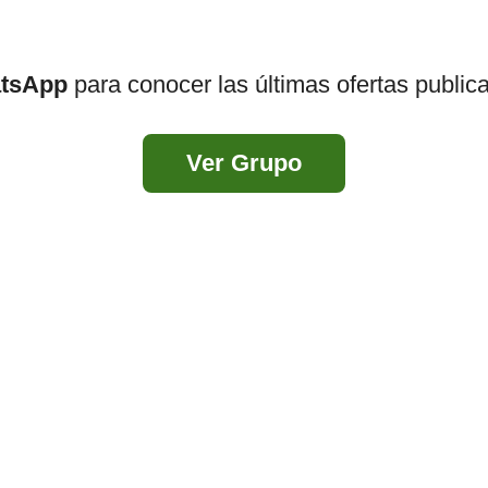
atsApp
para conocer las últimas ofertas public
Ver Grupo