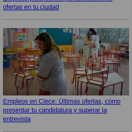
ofertas en tu ciudad
Empleos en Clece: Últimas ofertas, cómo
presentar tu candidatura y superar la
entrevista