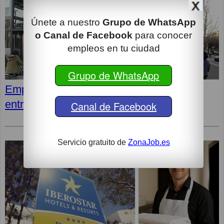
Únete a nuestro
Grupo de WhatsApp
o Canal de Facebook
para conocer
empleos en tu ciudad
Grupo de WhatsApp
Empleos en LIDL: Cómo superar la
entrevista y opiniones de los empleados
Canal de Facebook
Servicio gratuito de
ZonaJob.es