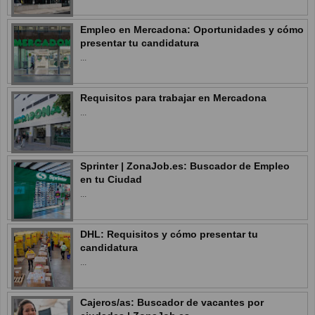
Empleo en Mercadona: Oportunidades y cómo
presentar tu candidatura
...
Requisitos para trabajar en Mercadona
...
Sprinter | ZonaJob.es: Buscador de Empleo
en tu Ciudad
...
DHL: Requisitos y cómo presentar tu
candidatura
...
Cajeros/as: Buscador de vacantes por