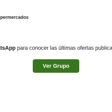
supermercados
atsApp
para conocer las últimas ofertas public
Ver Grupo