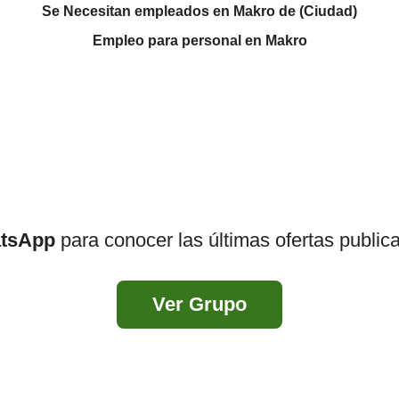
Se Necesitan empleados en Makro de (Ciudad)
Empleo para personal en Makro
atsApp
para conocer las últimas ofertas public
Ver Grupo