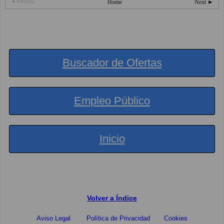
◄ Previous
Home
Next ►
Buscador de Ofertas
Empleo Público
Inicio
Volver a Índice
Aviso Legal
Política de Privacidad
Cookies