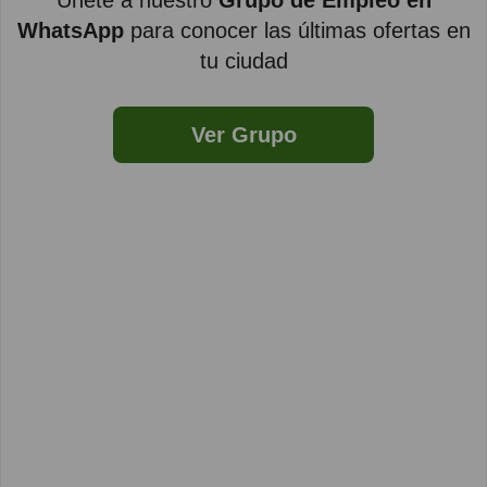
Únete a nuestro
Grupo de Empleo en
WhatsApp
para conocer las últimas ofertas en
tu ciudad
Ver Grupo