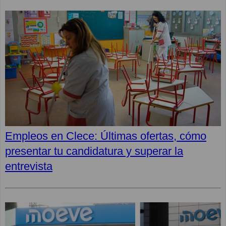
Empleos en Clece: Últimas ofertas, cómo
presentar tu candidatura y superar la
entrevista