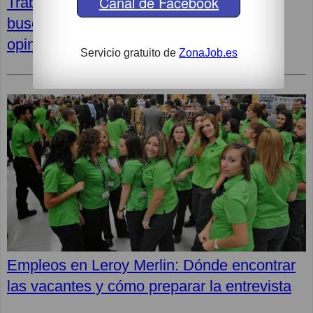
Canal de Facebook
Trabajos en Hoteles Iberostar: Dónde
buscar, cómo presentar tu candidatura y
opiniones de los trabajadores
Servicio gratuito de
ZonaJob.es
Empleos en Leroy Merlin: Dónde encontrar
las vacantes y cómo preparar la entrevista