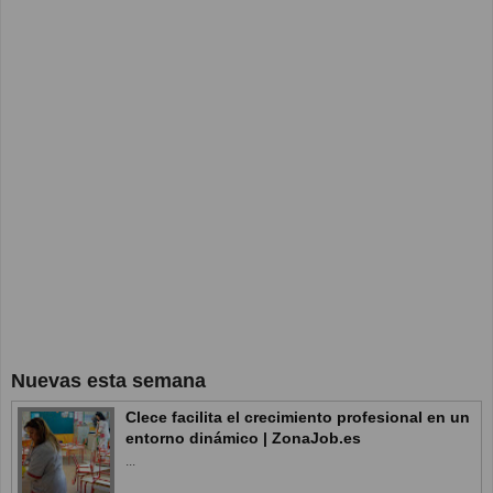
Nuevas esta semana
Clece facilita el crecimiento profesional en un
entorno dinámico | ZonaJob.es
...