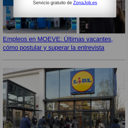
Servicio gratuito de
ZonaJob.es
Empleos en MOEVE: Últimas vacantes,
cómo postular y superar la entrevista