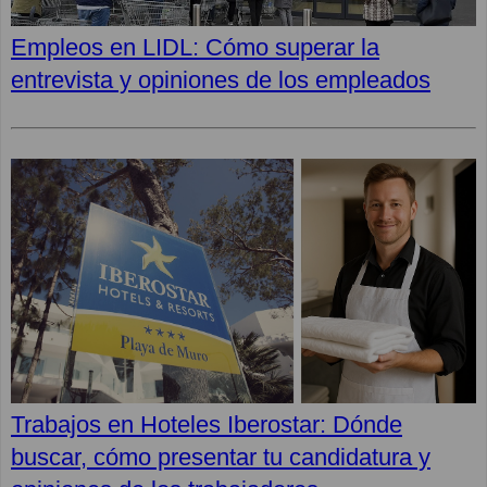
Empleos en LIDL: Cómo superar la
entrevista y opiniones de los empleados
Trabajos en Hoteles Iberostar: Dónde
buscar, cómo presentar tu candidatura y