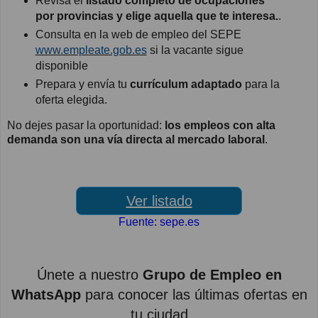
Revisa el
listado completo de ocupaciones
por provincias y elige aquella que te interesa.
.
Consulta en la web de empleo del SEPE
www.empleate.gob.es
si la vacante sigue
disponible
Prepara y envía tu
currículum adaptado
para la
oferta elegida.
No dejes pasar la oportunidad:
los empleos con alta
demanda son una vía directa al mercado laboral
.
Ver listado
Fuente: sepe.es
Únete a nuestro
Grupo de Empleo en
WhatsApp
para conocer las últimas ofertas en
tu ciudad