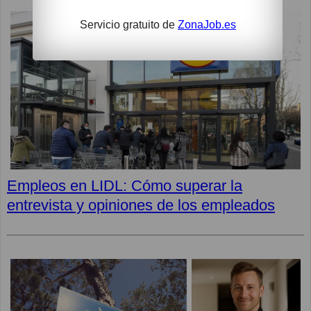
Servicio gratuito de
ZonaJob.es
Empleos en LIDL: Cómo superar la
entrevista y opiniones de los empleados