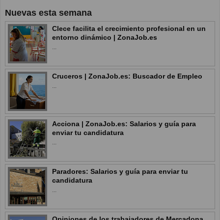
Nuevas esta semana
Clece facilita el crecimiento profesional en un
entorno dinámico | ZonaJob.es
...
Cruceros | ZonaJob.es: Buscador de Empleo
...
Acciona | ZonaJob.es: Salarios y guía para
enviar tu candidatura
...
Paradores: Salarios y guía para enviar tu
candidatura
...
Opiniones de los trabajadores de Mercadona