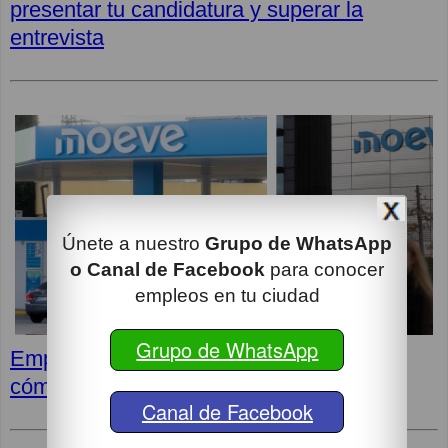
presentar tu candidatura y superar la
entrevista
Únete a nuestro
Grupo de WhatsApp
o Canal de Facebook
para conocer
empleos en tu ciudad
Grupo de WhatsApp
Empleos en MOEVE: Últimas vacantes,
cómo postular y superar la entrevista
Canal de Facebook