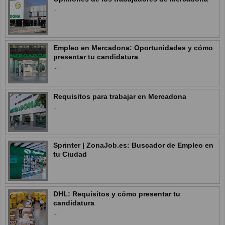
...
Empleo en Mercadona: Oportunidades y cómo
presentar tu candidatura
...
Requisitos para trabajar en Mercadona
...
Sprinter | ZonaJob.es: Buscador de Empleo en
tu Ciudad
...
DHL: Requisitos y cómo presentar tu
candidatura
...