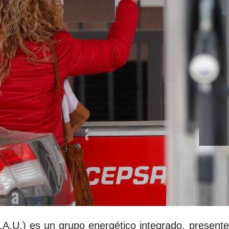
U.) es un grupo energético integrado, presente 