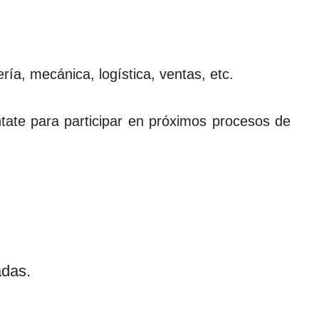
ía, mecánica, logística, ventas, etc.
ntate para participar en próximos procesos de
adas.