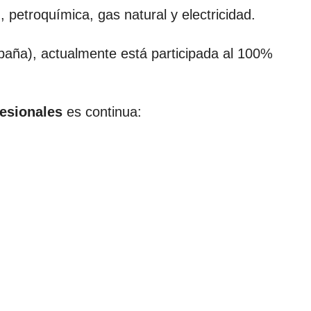
, petroquímica, gas natural y electricidad.
paña), actualmente está participada al 100%
fesionales
es continua: