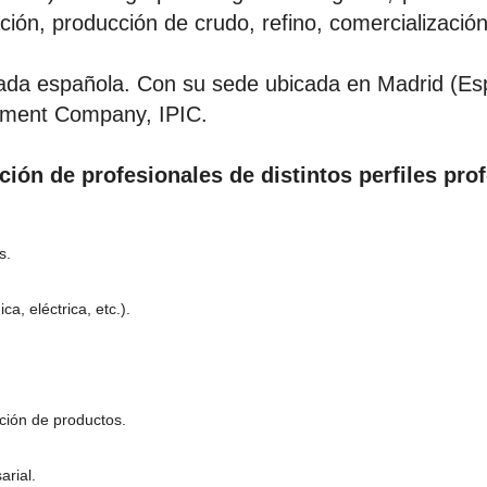
ción, producción de crudo, refino, comercialización
vada española. Con su sede ubicada en Madrid (Es
stment Company, IPIC.
ción de profesionales de distintos perfiles pro
s.
, eléctrica, etc.).
ución de productos.
arial.