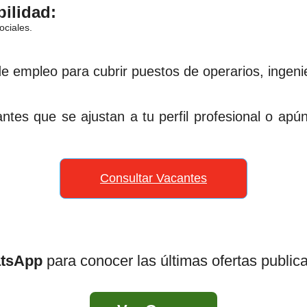
ilidad:
ociales.
empleo para cubrir puestos de operarios, ingenier
antes que se ajustan a tu perfil profesional o apú
Consultar Vacantes
atsApp
para conocer las últimas ofertas public