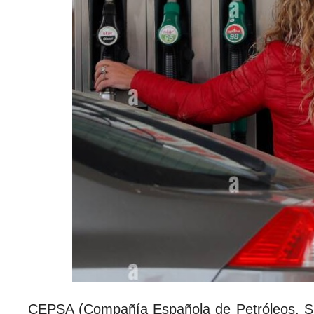
CEPSA (Compañía Española de Petróleos, S.A.