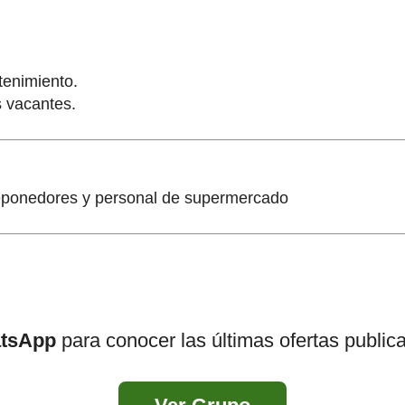
tenimiento.
s vacantes.
eponedores y personal de supermercado
atsApp
para conocer las últimas ofertas public