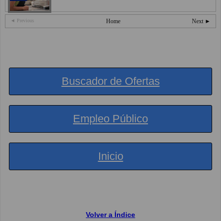
◄ Previous
Home
Next ►
Buscador de Ofertas
Empleo Público
Inicio
Volver a Índice