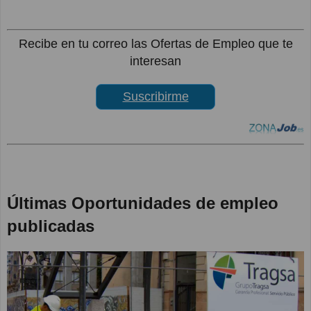
Recibe en tu correo las Ofertas de Empleo que te
interesan
Suscribirme
Últimas Oportunidades de empleo
publicadas