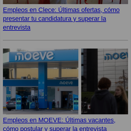
Empleos en Clece: Últimas ofertas, cómo
presentar tu candidatura y superar la
entrevista
Empleos en MOEVE: Últimas vacantes,
cómo postular y superar la entrevista