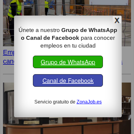
Únete a nuestro
Grupo de WhatsApp
o Canal de Facebook
para conocer
empleos en tu ciudad
Empleos en Tragsa: Dónde presentar tu
Grupo de WhatsApp
candidatura y cómo preparar la entrevista
Canal de Facebook
Servicio gratuito de
ZonaJob.es