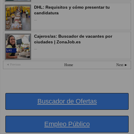
DHL: Requisitos y cómo presentar tu
candidatura
...
Cajeros/as: Buscador de vacantes por
ciudades | ZonaJob.es
...
◄ Previous
Home
Next ►
Buscador de Ofertas
Empleo Público