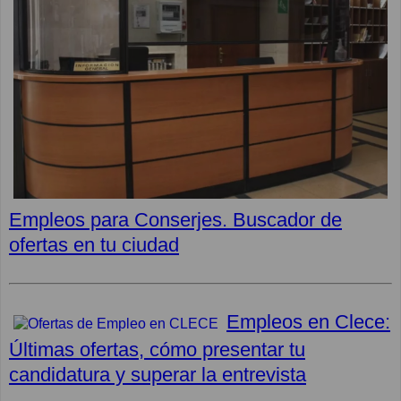
Empleos para Conserjes. Buscador de
ofertas en tu ciudad
Empleos en Clece:
Últimas ofertas, cómo presentar tu
candidatura y superar la entrevista