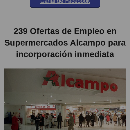
Canal de Facebook
239 Ofertas de Empleo en
Supermercados Alcampo para
incorporación inmediata