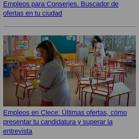
Empleos para Conserjes. Buscador de
ofertas en tu ciudad
Empleos en Clece: Últimas ofertas, cómo
presentar tu candidatura y superar la
entrevista