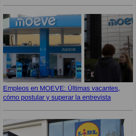
Empleos en MOEVE: Últimas vacantes,
cómo postular y superar la entrevista