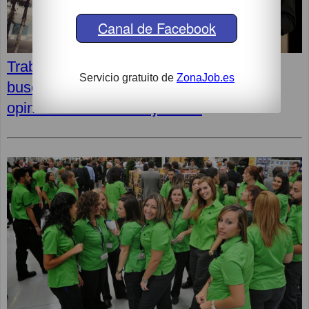
Canal de Facebook
Trabajos en Hoteles Iberostar: Dónde
Servicio gratuito de
ZonaJob.es
buscar, cómo presentar tu candidatura y
opiniones de los trabajadores