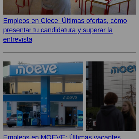
Empleos en Clece: Últimas ofertas, cómo
presentar tu candidatura y superar la
entrevista
Empleos en MOEVE: Últimas vacantes,