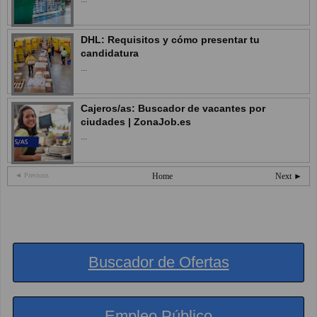
DHL: Requisitos y cómo presentar tu
candidatura
...
Cajeros/as: Buscador de vacantes por
ciudades | ZonaJob.es
...
◄ Previous
Home
Next ►
Buscador de Ofertas
Empleo Público