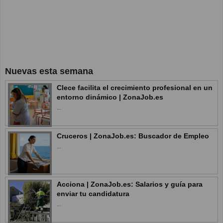
Nuevas esta semana
Clece facilita el crecimiento profesional en un
entorno dinámico | ZonaJob.es
...
Cruceros | ZonaJob.es: Buscador de Empleo
...
Acciona | ZonaJob.es: Salarios y guía para
enviar tu candidatura
...