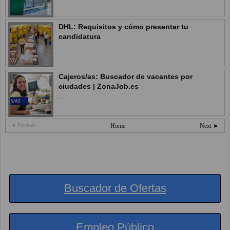
DHL: Requisitos y cómo presentar tu
candidatura
...
Cajeros/as: Buscador de vacantes por
ciudades | ZonaJob.es
...
◄ Previous
Home
Next ►
Buscador de Ofertas
Empleo Público