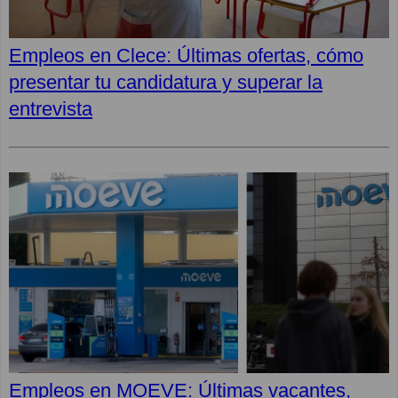
Empleos en Clece: Últimas ofertas, cómo
presentar tu candidatura y superar la
entrevista
Empleos en MOEVE: Últimas vacantes,