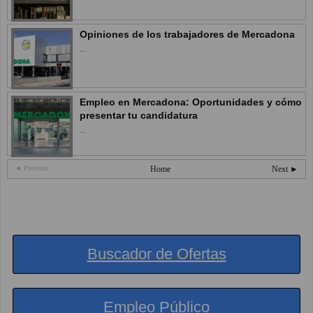
Opiniones de los trabajadores de Mercadona
...
Empleo en Mercadona: Oportunidades y cómo
presentar tu candidatura
...
◄ Previous
Home
Next ►
Buscador de Ofertas
Empleo Público