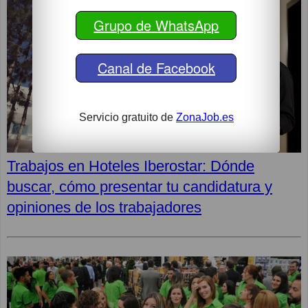
Grupo de WhatsApp
Canal de Facebook
Servicio gratuito de
ZonaJob.es
Trabajos en Hoteles Iberostar: Dónde
buscar, cómo presentar tu candidatura y
opiniones de los trabajadores