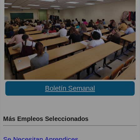
Boletín Semanal
Más Empleos Seleccionados
Se Necesitan Aprendices