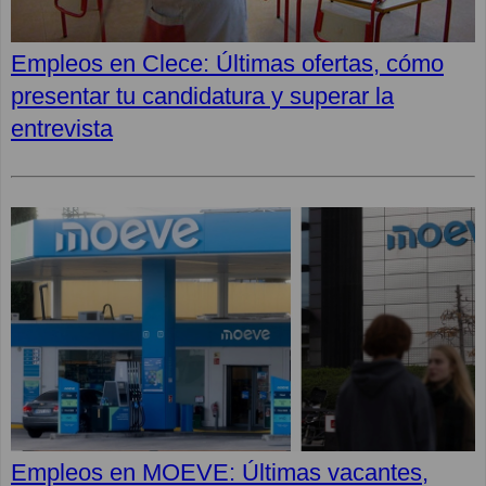
Empleos en Clece: Últimas ofertas, cómo
presentar tu candidatura y superar la
entrevista
Empleos en MOEVE: Últimas vacantes,