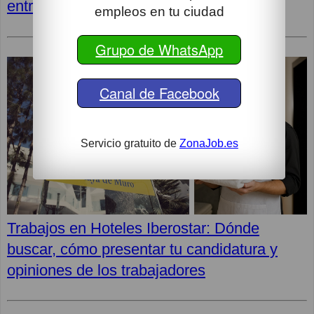
entrevista y opiniones de los empleados
empleos en tu ciudad
Grupo de WhatsApp
Canal de Facebook
Servicio gratuito de
ZonaJob.es
Trabajos en Hoteles Iberostar: Dónde
buscar, cómo presentar tu candidatura y
opiniones de los trabajadores