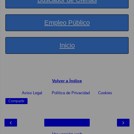
Empleo Público
Inicio
Volver a Índice
Aviso Legal
Política de Privacidad
Cookies
Compartir
‹
›
Ver versión web