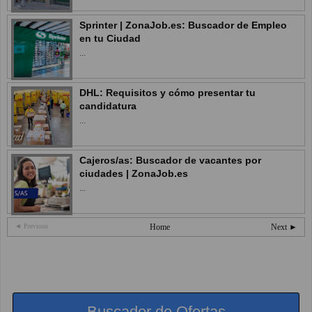
Sprinter | ZonaJob.es: Buscador de Empleo
en tu Ciudad
...
DHL: Requisitos y cómo presentar tu
candidatura
...
Cajeros/as: Buscador de vacantes por
ciudades | ZonaJob.es
...
◄ Previous
Home
Next ►
Buscador de Ofertas