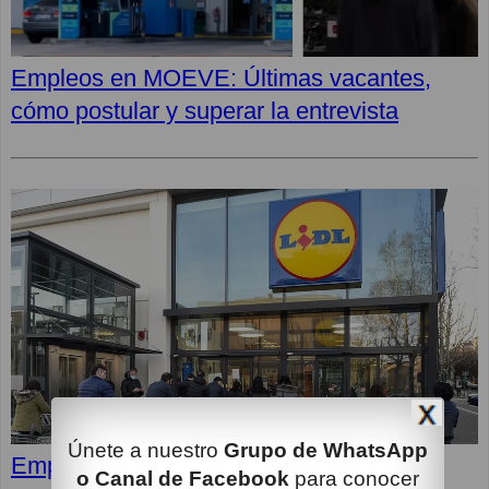
Empleos en MOEVE: Últimas vacantes,
cómo postular y superar la entrevista
Únete a nuestro
Grupo de WhatsApp
Empleos en LIDL: Cómo superar la
o Canal de Facebook
para conocer