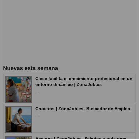
Nuevas esta semana
Clece facilita el crecimiento profesional en un
entorno dinámico | ZonaJob.es
...
Cruceros | ZonaJob.es: Buscador de Empleo
...
Acciona | ZonaJob.es: Salarios y guía para