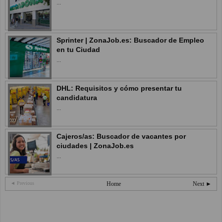
...
Sprinter | ZonaJob.es: Buscador de Empleo
en tu Ciudad
...
DHL: Requisitos y cómo presentar tu
candidatura
...
Cajeros/as: Buscador de vacantes por
ciudades | ZonaJob.es
...
◄ Previous
Home
Next ►