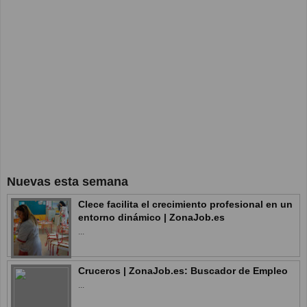
Nuevas esta semana
Clece facilita el crecimiento profesional en un
entorno dinámico | ZonaJob.es
...
Cruceros | ZonaJob.es: Buscador de Empleo
...