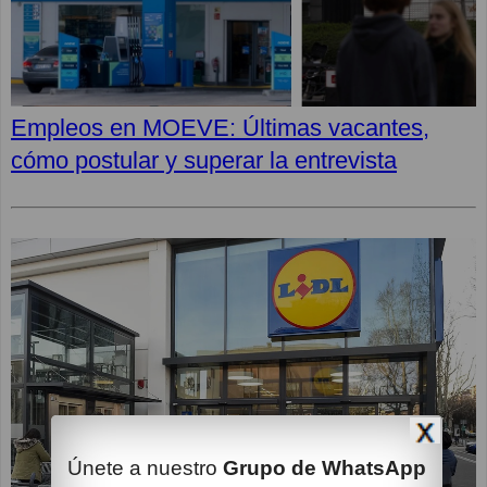
Empleos en MOEVE: Últimas vacantes,
cómo postular y superar la entrevista
Únete a nuestro
Grupo de WhatsApp