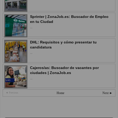
Sprinter | ZonaJob.es: Buscador de Empleo
en tu Ciudad
...
DHL: Requisitos y cómo presentar tu
candidatura
...
Cajeros/as: Buscador de vacantes por
ciudades | ZonaJob.es
...
◄ Previous
Home
Next ►