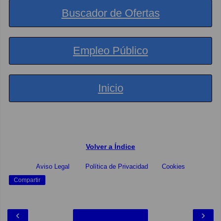
Buscador de Ofertas
Empleo Público
Inicio
Volver a Índice
Aviso Legal
Política de Privacidad
Cookies
Compartir
‹
›