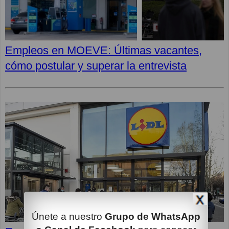
Empleos en MOEVE: Últimas vacantes,
cómo postular y superar la entrevista
Únete a nuestro
Grupo de WhatsApp