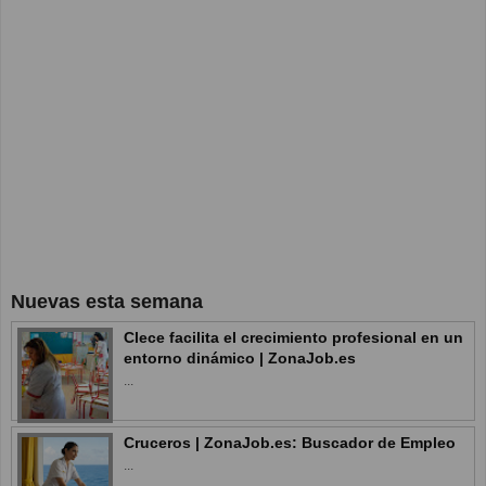
Nuevas esta semana
Clece facilita el crecimiento profesional en un
entorno dinámico | ZonaJob.es
...
Cruceros | ZonaJob.es: Buscador de Empleo
...