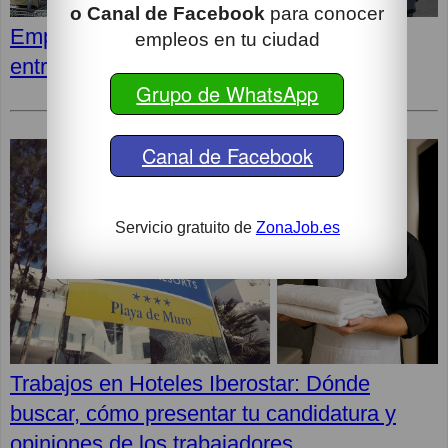
o Canal de Facebook
para conocer
Empleos en LIDL: Cómo superar la
empleos en tu ciudad
entrevista y opiniones de los empleados
Grupo de WhatsApp
Canal de Facebook
Servicio gratuito de
ZonaJob.es
Trabajos en Hoteles Iberostar: Dónde
buscar, cómo presentar tu candidatura y
opiniones de los trabajadores