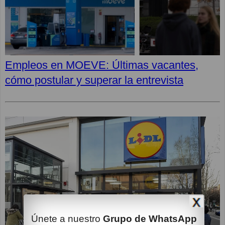
Empleos en MOEVE: Últimas vacantes,
cómo postular y superar la entrevista
Únete a nuestro
Grupo de WhatsApp