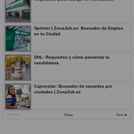
...
Sprinter | ZonaJob.es: Buscador de Empleo
en tu Ciudad
...
DHL: Requisitos y cómo presentar tu
candidatura
...
Cajeros/as: Buscador de vacantes por
ciudades | ZonaJob.es
...
◄ Previous
Home
Next ►