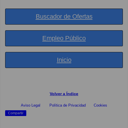
Buscador de Ofertas
Empleo Público
Inicio
Volver a Índice
Aviso Legal
Política de Privacidad
Cookies
Compartir