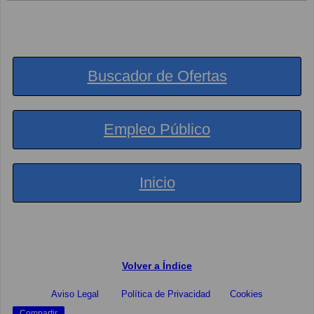
Buscador de Ofertas
Empleo Público
Inicio
Volver a Índice
Aviso Legal
Política de Privacidad
Cookies
Compartir