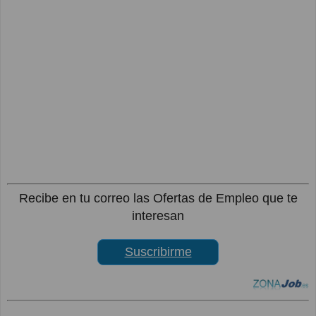
Recibe en tu correo las Ofertas de Empleo que te
interesan
Suscribirme