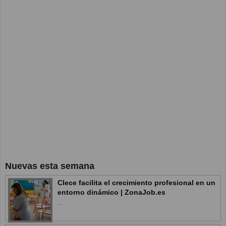
Nuevas esta semana
Clece facilita el crecimiento profesional en un
entorno dinámico | ZonaJob.es
...