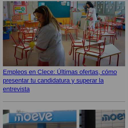
Empleos en Clece: Últimas ofertas, cómo
presentar tu candidatura y superar la
entrevista