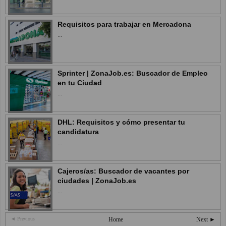
Requisitos para trabajar en Mercadona
...
Sprinter | ZonaJob.es: Buscador de Empleo
en tu Ciudad
...
DHL: Requisitos y cómo presentar tu
candidatura
...
Cajeros/as: Buscador de vacantes por
ciudades | ZonaJob.es
...
◄ Previous
Home
Next ►