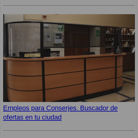
Empleos para Conserjes. Buscador de
ofertas en tu ciudad