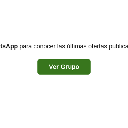
atsApp
para conocer las últimas ofertas public
Ver Grupo