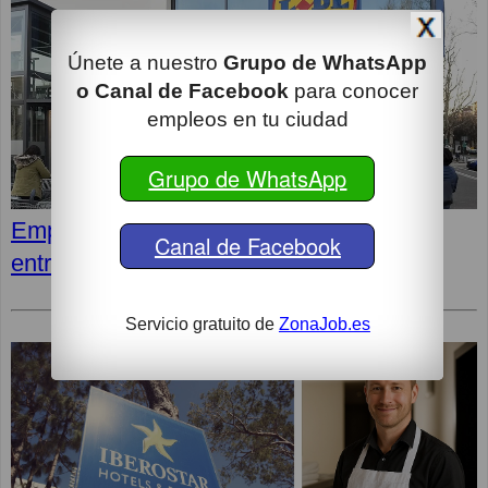
Únete a nuestro
Grupo de WhatsApp
o Canal de Facebook
para conocer
empleos en tu ciudad
Grupo de WhatsApp
Empleos en LIDL: Cómo superar la
Canal de Facebook
entrevista y opiniones de los empleados
Servicio gratuito de
ZonaJob.es