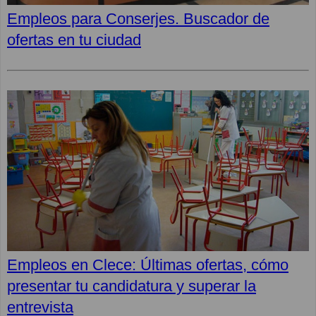
Empleos para Conserjes. Buscador de
ofertas en tu ciudad
Empleos en Clece: Últimas ofertas, cómo
presentar tu candidatura y superar la
entrevista