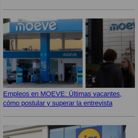
Empleos en MOEVE: Últimas vacantes,
cómo postular y superar la entrevista