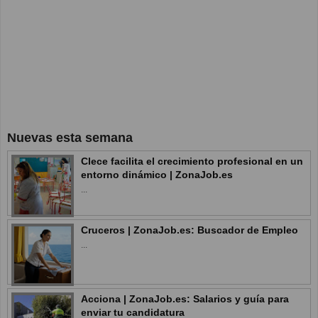
Nuevas esta semana
Clece facilita el crecimiento profesional en un
entorno dinámico | ZonaJob.es
...
Cruceros | ZonaJob.es: Buscador de Empleo
...
Acciona | ZonaJob.es: Salarios y guía para
enviar tu candidatura