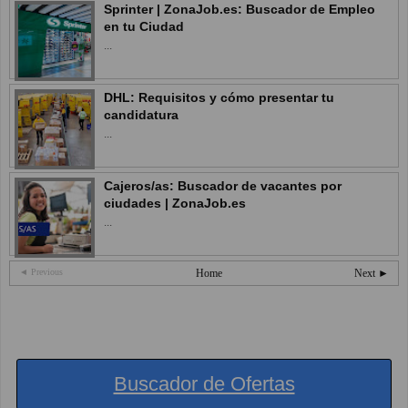
Sprinter | ZonaJob.es: Buscador de Empleo
en tu Ciudad
...
DHL: Requisitos y cómo presentar tu
candidatura
...
Cajeros/as: Buscador de vacantes por
ciudades | ZonaJob.es
...
◄ Previous
Home
Next ►
Buscador de Ofertas