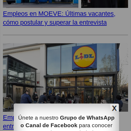
Empleos en MOEVE: Últimas vacantes,
cómo postular y superar la entrevista
Empleos en LIDL: Cómo superar la
Únete a nuestro
Grupo de WhatsApp
o Canal de Facebook
para conocer
entrevista y opiniones de los empleados