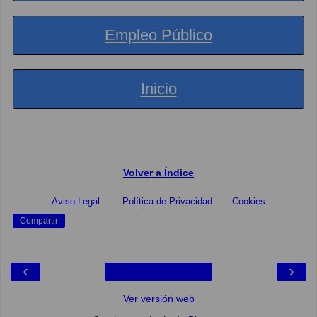
Empleo Público
Inicio
Volver a Índice
Aviso Legal
Política de Privacidad
Cookies
Compartir
‹
›
Ver versión web